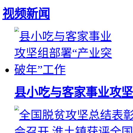
视频新闻
县小吃与客家事业攻坚