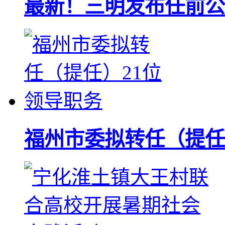
最新！三明发布任前公
福州市委拟转任（提任