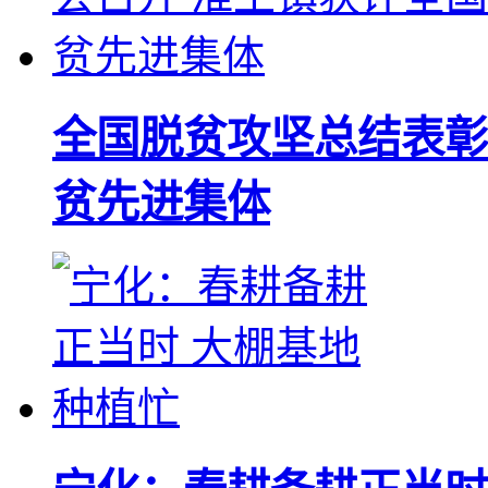
全国脱贫攻坚总结表彰
贫先进集体