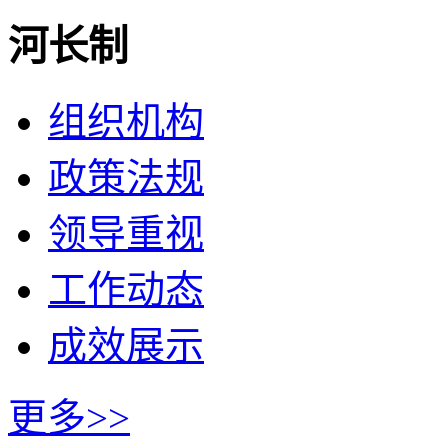
河长制
组织机构
政策法规
领导重视
工作动态
成效展示
更多>>