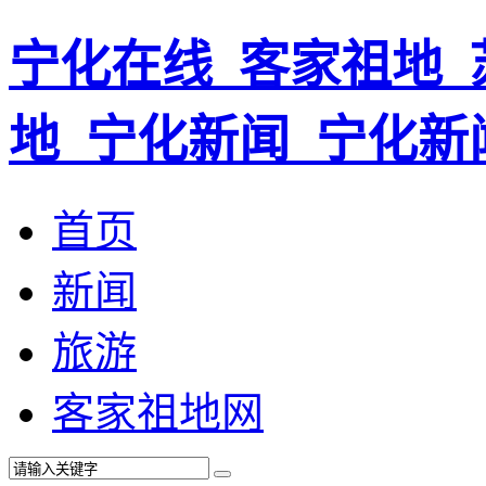
宁化在线_客家祖地_
地_宁化新闻_宁化新
首页
新闻
旅游
客家祖地网