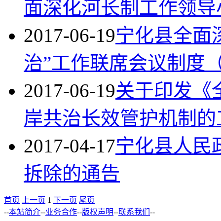
面深化河长制工作领导
2017-06-19
宁化县全面
治”工作联席会议制度
2017-06-19
关于印发《
岸共治长效管护机制的
2017-04-17
宁化县人民
拆除的通告
首页
上一页
1
下一页
尾页
--
本站简介
--
业务合作
--
版权声明
--
联系我们
--