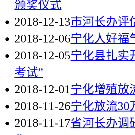
颁奖仪式
2018-12-13
市河长办评
2018-12-06
宁化人好福
2018-12-05
宁化县扎实开
考试”
2018-12-01
宁化增殖放流
2018-11-26
宁化放流30
2018-11-17
省河长办调