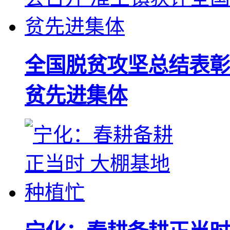
全国脱贫攻坚总结表彰
贫先进集体