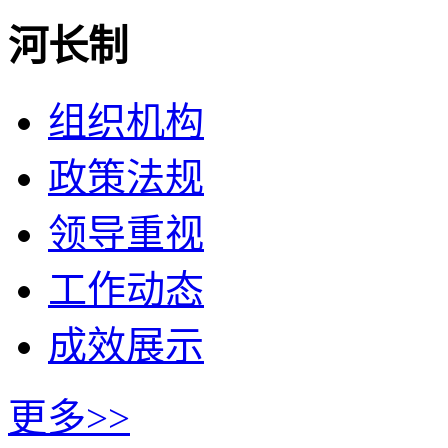
河长制
组织机构
政策法规
领导重视
工作动态
成效展示
更多>>