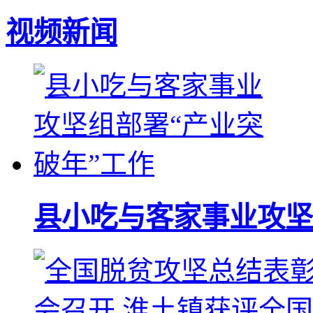
视频新闻
县小吃与客家事业攻坚