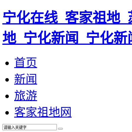
宁化在线_客家祖地_
地_宁化新闻_宁化新
首页
新闻
旅游
客家祖地网