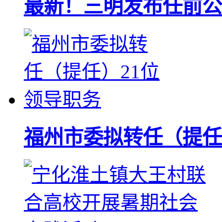
最新！三明发布任前公
福州市委拟转任（提任