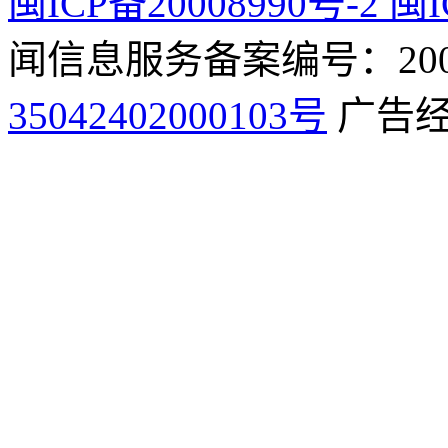
闽ICP备20008990号-2 闽I
闻信息服务备案编号：2009
35042402000103号
广告经营