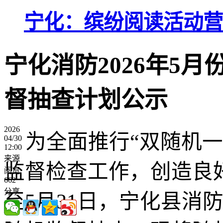
宁化：缤纷阅读活动营
宁化消防2026年5月
督抽查计划公示
2026
为全面推行
“双随机
04/30
12:00
来源
监督检查工作，创造良
阅览
662
分享
至5月31日，宁化县消