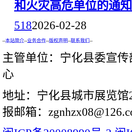
和火灾高危单位的通知
518
2026-02-28
--
本站简介
--
业务合作
--
版权声明
--
联系我们
--
主管单位：宁化县委宣传
心
地址：宁化县城市展览馆2F 举
报邮箱：zgnhzx08@126.c