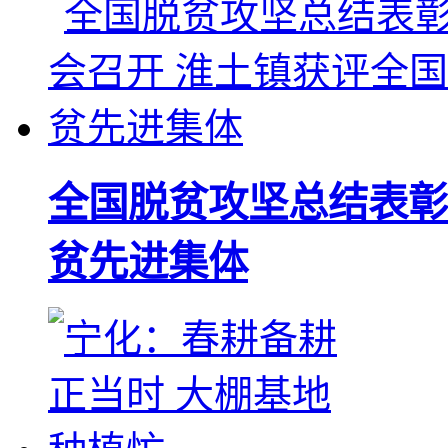
全国脱贫攻坚总结表彰
贫先进集体