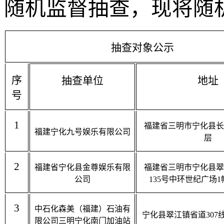
随机监督抽查，现将随
抽查对象公示
序
抽查单位
地址
号
1
福建省三明市宁化县长
福建宁化九号娱乐有限公司
层
2
福建省宁化县金尊娱乐有限
福建省三明市宁化县翠
公司
135
号中环世纪广场
1
3
中石化森美（福建）石油有
宁化县翠江镇省道
307
限公司三明宁化南门加油站