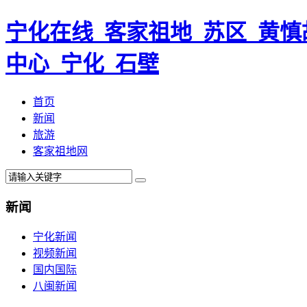
宁化在线_客家祖地_苏区_黄慎
中心_宁化_石壁
首页
新闻
旅游
客家祖地网
新闻
宁化新闻
视频新闻
国内国际
八闽新闻