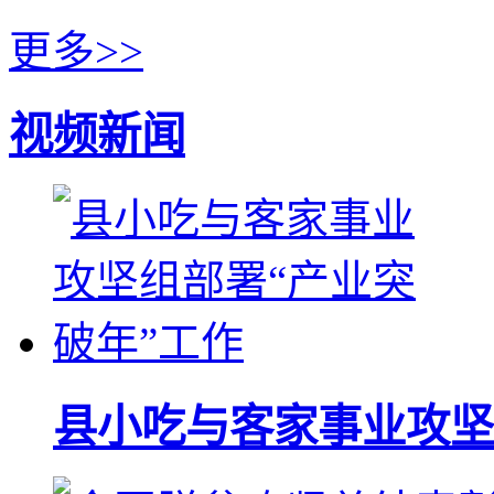
更多>>
视频新闻
县小吃与客家事业攻坚