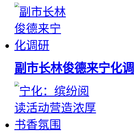
副市长林俊德来宁化调