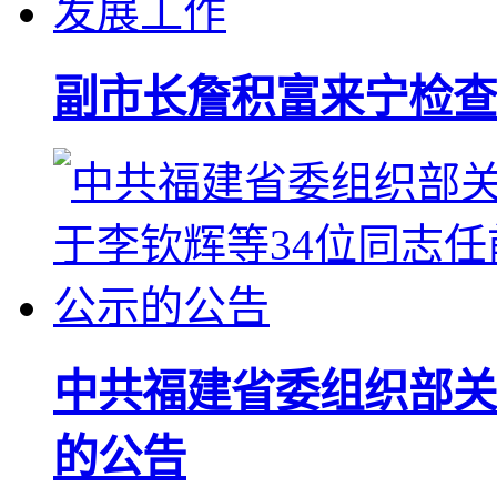
副市长詹积富来宁检查
中共福建省委组织部关
的公告