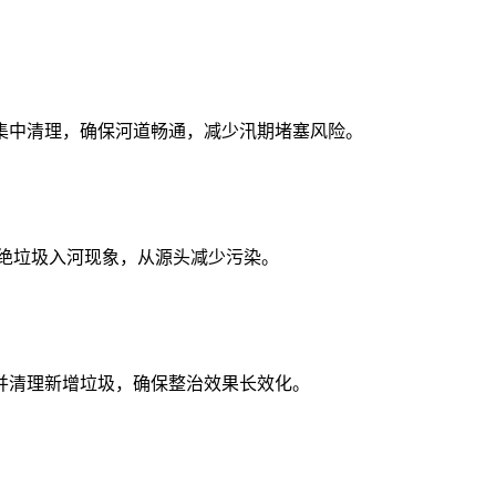
集中清理，确保河道畅通，减少汛期堵塞风险。
绝垃圾入河现象，从源头减少污染。
并清理新增垃圾，确保整治效果长效化。