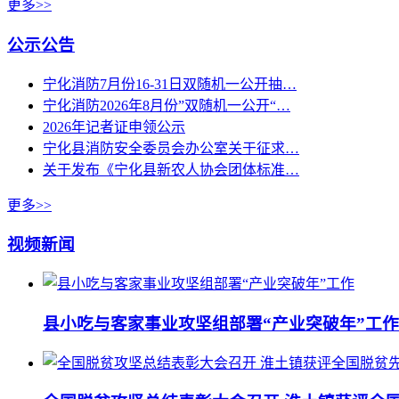
更多>>
公示公告
宁化消防7月份16-31日双随机一公开抽…
宁化消防2026年8月份”双随机一公开“…
2026年记者证申领公示
宁化县消防安全委员会办公室关于征求…
关于发布《宁化县新农人协会团体标准…
更多>>
视频新闻
县小吃与客家事业攻坚组部署“产业突破年”工作