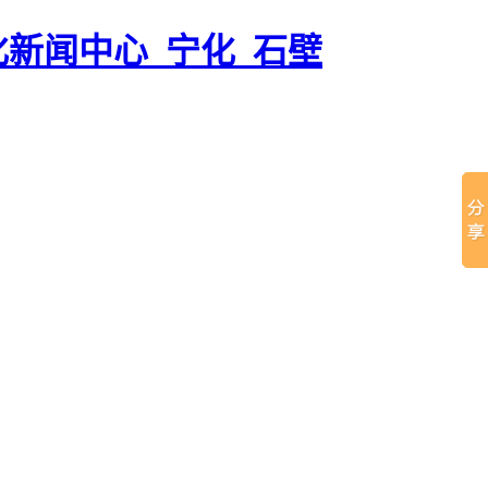
化新闻中心_宁化_石壁