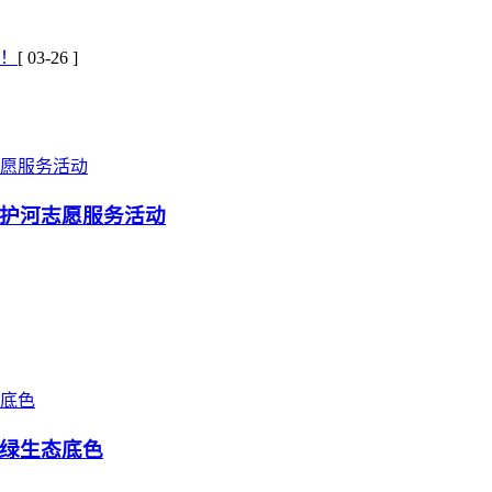
！
[ 03-26 ]
护河志愿服务活动
绿生态底色