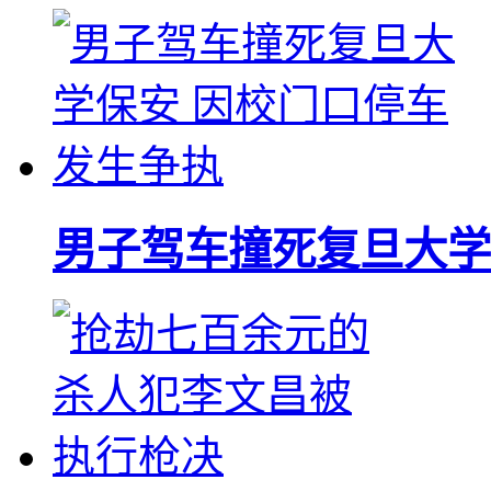
男子驾车撞死复旦大学