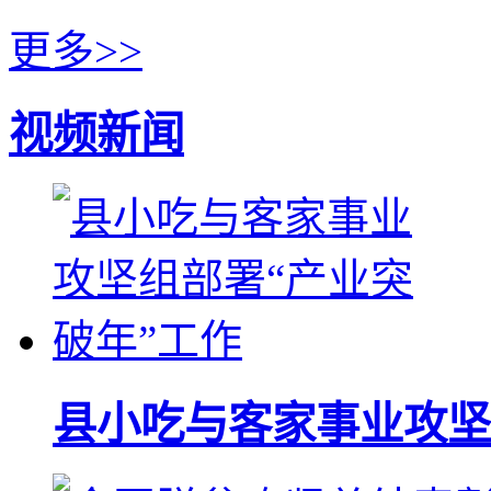
更多>>
视频新闻
县小吃与客家事业攻坚