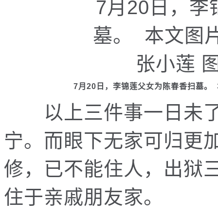
7月20日，李锦莲父女为陈春香扫墓。
以上三件事一日未了
宁。而眼下无家可归更
修，已不能住人，出狱
住于亲戚朋友家。