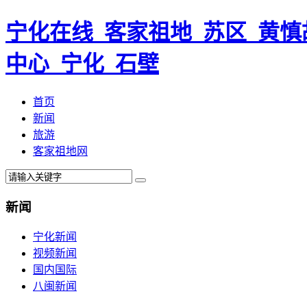
宁化在线_客家祖地_苏区_黄慎
中心_宁化_石壁
首页
新闻
旅游
客家祖地网
新闻
宁化新闻
视频新闻
国内国际
八闽新闻