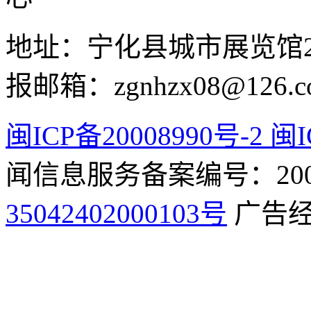
地址：宁化县城市展览馆2F 举
报邮箱：zgnhzx08@126.c
闽ICP备20008990号-2 闽I
闻信息服务备案编号：2009
35042402000103号
广告经营