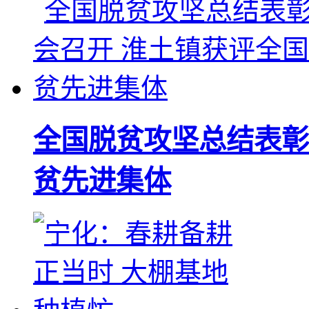
全国脱贫攻坚总结表彰
贫先进集体