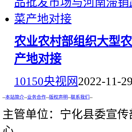
农业农村部组织大型农
产地对接
10150
央视网
2022-11-2
--
本站简介
--
业务合作
--
版权声明
--
联系我们
--
主管单位：宁化县委宣传
心