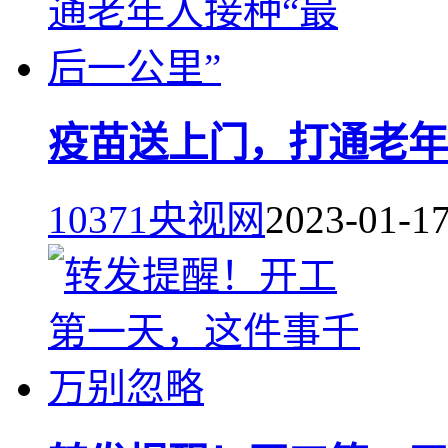
疫苗送上门，打通老年
10371
央视网
2023-01-1