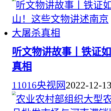
听文物讲故事丨铁证如
真相
11016
央视网
2022-12-1