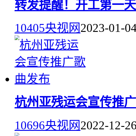
转发提醒！开工第一天
10405
央视网
2023-01-0
杭州亚残运会宣传推广
10696
央视网
2022-12-2