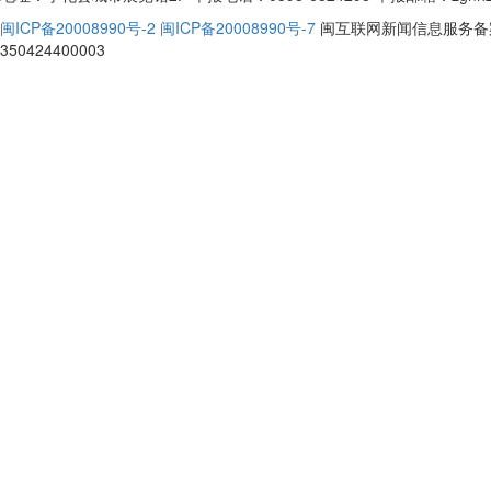
闽ICP备20008990号-2 闽ICP备20008990号-7
闽互联网新闻信息服务备案编
350424400003